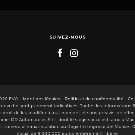
SUIVEZ-NOUS
026 EVO -
Mentions légales
-
Politique de confidentialité
-
Co
-evo.be sont purement indicatives. Toutes les informations f
droit de les modifier à tout moment et sans préavis, en effec
mme. DR Automobiles S.r.l., dont le siège social est situé à Macc
VA et numéro d'immatriculation au Registro Imprese del Molise 
social de 8 000 000 euros entièrement libéré.