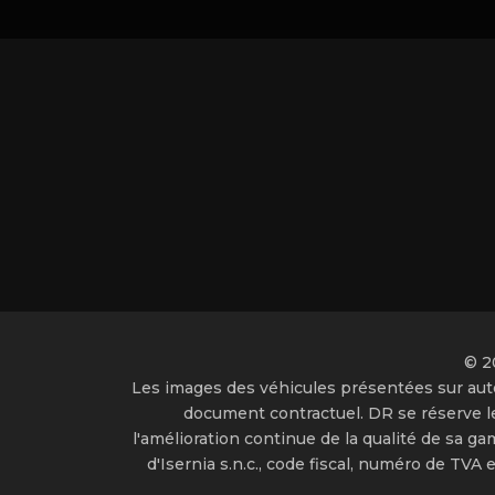
© 2
Les images des véhicules présentées sur auto
document contractuel. DR se réserve le 
l'amélioration continue de la qualité de sa ga
d'Isernia s.n.c., code fiscal, numéro de T