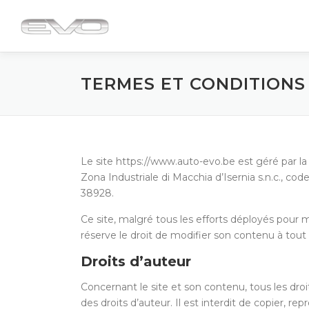
Passa
al
contenuto
TERMES ET CONDITIONS
Le site https://www.auto-evo.be est géré par la
Zona Industriale di Macchia d’Isernia s.n.c., 
38928.
Ce site, malgré tous les efforts déployés pour m
réserve le droit de modifier son contenu à tout
Droits d’auteur
Concernant le site et son contenu, tous les dro
des droits d’auteur. Il est interdit de copier, r