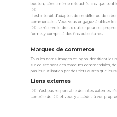
bouton, icône, même retouché, ainsi que tout lo
DR.
Il est interdit d’adapter, de modifier ou de crée
commerciales. Vous vous engagez à utiliser le s
DR se réserve le droit d’utiliser pour ses propre
forme, y compris à des fins publicitaires.
Marques de commerce
Tous les noms, images et logos identifiant les 
sur ce site sont des marques commerciales, des
pas leur utilisation par des tiers autres que leur
Liens externes
DR n’est pas responsable des sites externes liés 
contrôle de DR et vous y accédez à vos propres