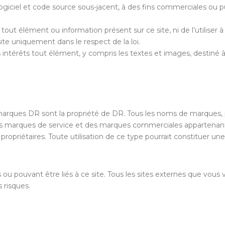
giciel et code source sous-jacent, à des fins commerciales ou pub
r tout élément ou information présent sur ce site, ni de l’utiliser 
ite uniquement dans le respect de la loi.
s intérêts tout élément, y compris les textes et images, destiné à 
marques DR sont la propriété de DR. Tous les noms de marques, pr
 marques de service et des marques commerciales appartenant à 
s propriétaires. Toute utilisation de ce type pourrait constituer une
ou pouvant être liés à ce site. Tous les sites externes que vous v
 risques.