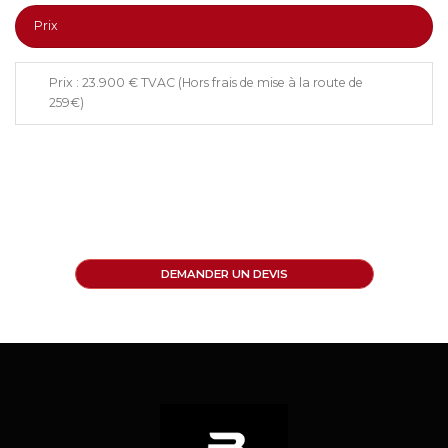
Prix
Prix : 23.900 € TVAC (Hors frais de mise à la route de
259€)
DEMANDER UN DEVIS