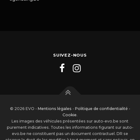
SUIVEZ-NOUS
© 2026 EVO -
Mentions légales
-
Politique de confidentialité
-
Cookie
.
Les images des véhicules présentées sur auto-evo.be sont
purement indicatives. Toutes les informations figurant sur auto-
evo.be ne constituent pas un document contractuel. DR se
réserve le droit de les modifier à tout moment et sans préavis, en