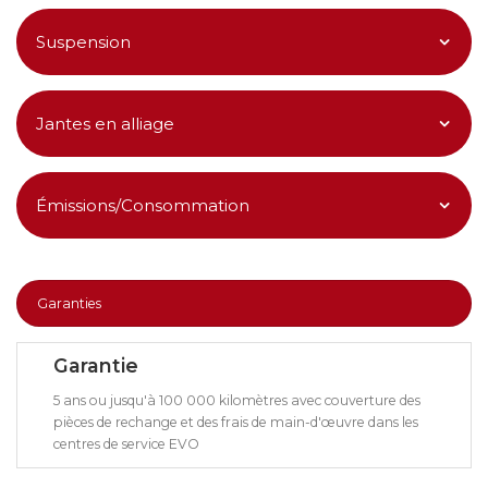
Suspension
Jantes en alliage
Émissions/Consommation
Garanties
Garantie
5 ans ou jusqu'à 100 000 kilomètres avec couverture des
pièces de rechange et des frais de main-d'œuvre dans les
centres de service EVO