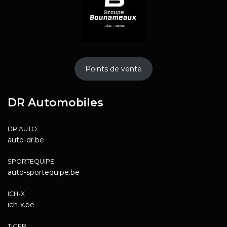
Points de vente
DR Automobiles
DR AUTO
auto-dr.be
SPORTEQUIPE
auto-sportequipe.be
ICH-X
ich-x.be
TIGER