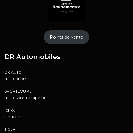
Points de vente
DR Automobiles
DR AUTO
auto-dr.be
SPORTEQUIPE
auto-sportequipe.be
ICH-X
ich-x.be
TIGER