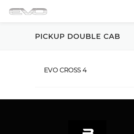
Passa
al
contenuto
PICKUP DOUBLE CAB
EVO CROSS 4