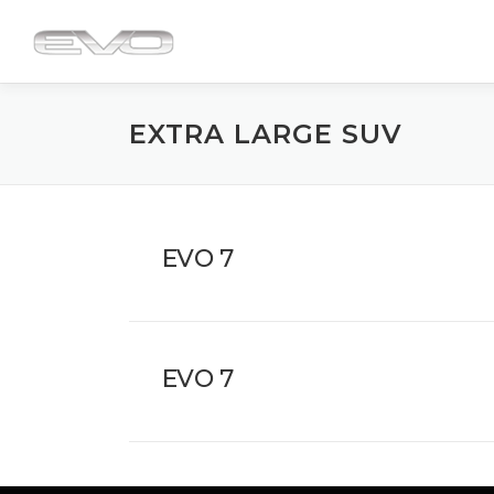
Passa
al
contenuto
EXTRA LARGE SUV
EVO 7
EVO 7