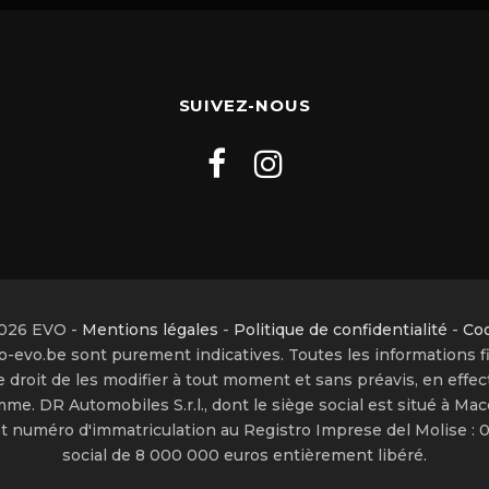
SUIVEZ-NOUS
026 EVO -
Mentions légales
-
Politique de confidentialité
-
Co
-evo.be sont purement indicatives. Toutes les informations f
droit de les modifier à tout moment et sans préavis, en effec
mme. DR Automobiles S.r.l., dont le siège social est situé à Macc
VA et numéro d'immatriculation au Registro Imprese del Molise 
social de 8 000 000 euros entièrement libéré.