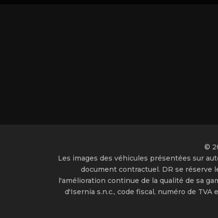
© 2
Les images des véhicules présentées sur auto
document contractuel. DR se réserve le 
l'amélioration continue de la qualité de sa ga
d'Isernia s.n.c., code fiscal, numéro de T